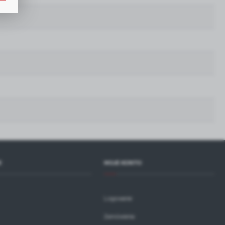
h
i
E
MOJE KONTO
Logowanie
Zamówienia