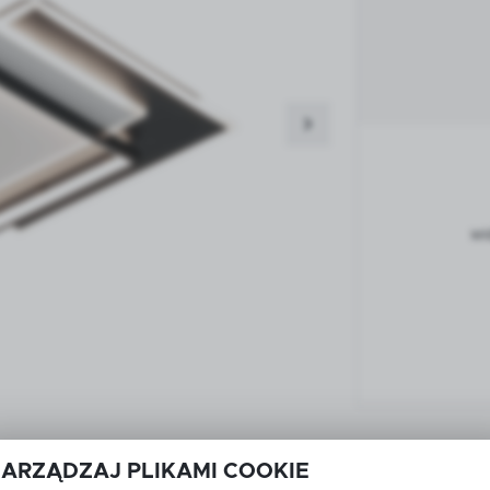
wi
ZARZĄDZAJ PLIKAMI COOKIE