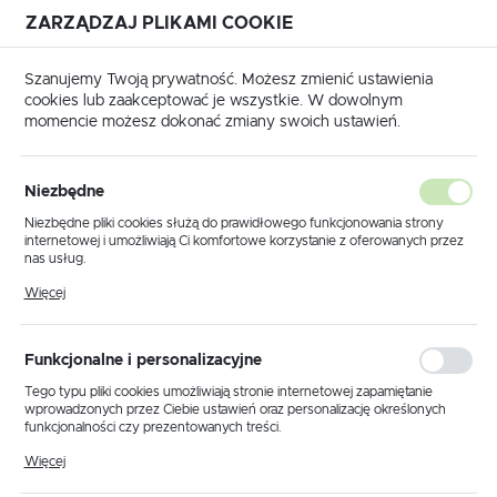
ZARZĄDZAJ PLIKAMI COOKIE
USTAWIENIA REGIONALNE
Szanujemy Twoją prywatność. Możesz zmienić ustawienia
cookies lub zaakceptować je wszystkie. W dowolnym
Lokalizacja
momencie możesz dokonać zmiany swoich ustawień.
Polska
Meble dekoracyjne KS-47 PAPER STAND z serii KAJA HOME
Język
Niezbędne
polski
Meble dekoracyjne KS-47
Niezbędne pliki cookies służą do prawidłowego funkcjonowania strony
internetowej i umożliwiają Ci komfortowe korzystanie z oferowanych przez
PAPER STAND z serii KAJA
Waluta
nas usług.
Polski złoty (PLN)
Pliki cookies odpowiadają na podejmowane przez Ciebie działania w celu
HOME
Więcej
m.in. dostosowania Twoich ustawień preferencji prywatności, logowania czy
wypełniania formularzy. Dzięki plikom cookies strona, z której korzystasz,
może działać bez zakłóceń.
ZAPISZ
Funkcjonalne i personalizacyjne
NOWOŚĆ
Tego typu pliki cookies umożliwiają stronie internetowej zapamiętanie
wprowadzonych przez Ciebie ustawień oraz personalizację określonych
funkcjonalności czy prezentowanych treści.
Dzięki tym plikom cookies możemy zapewnić Ci większy komfort
Więcej
korzystania z funkcjonalności naszej strony poprzez dopasowanie jej do
Twoich indywidualnych preferencji. Wyrażenie zgody na funkcjonalne i