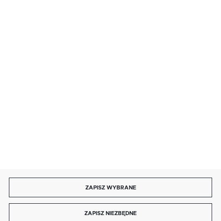
· sobota: 9:00 ÷ 17:00,
· niedziela handlowa: 9:00 ÷ 17:00.
salon@kaja.com.pl
85 713 14 27
INFORMACJE
MOJE KONTO
DOŁĄCZ DO NAS
ZAPISZ WYBRANE
Copyright by kaja.com.pl
ZAPISZ NIEZBĘDNE
Agencja interaktywna
[ti]
Powered by
2ClickShop®