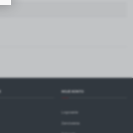
h
i
E
MOJE KONTO
Logowanie
Zamówienia