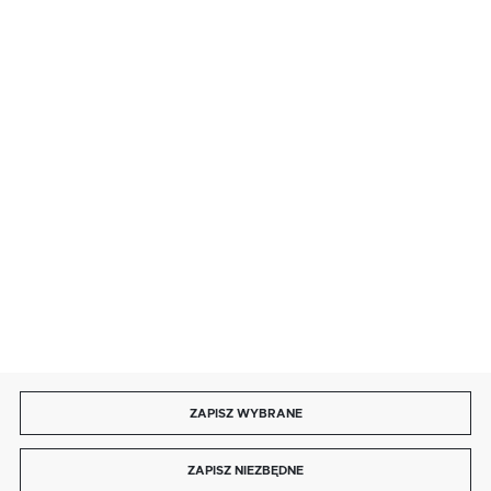
· sobota: 9:00 ÷ 17:00,
· niedziela handlowa: 9:00 ÷ 17:00.
salon@kaja.com.pl
85 713 14 27
INFORMACJE
MOJE KONTO
DOŁĄCZ DO NAS
ZAPISZ WYBRANE
Copyright by kaja.com.pl
ZAPISZ NIEZBĘDNE
Agencja interaktywna
[ti]
Powered by
2ClickShop®