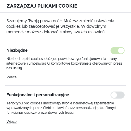
ZARZĄDZAJ PLIKAMI COOKIE
USTAWIENIA REGIONALNE
Szanujemy Twoją prywatność. Możesz zmienić ustawienia
cookies lub zaakceptować je wszystkie. W dowolnym
Lokalizacja
momencie możesz dokonać zmiany swoich ustawień.
Polska
Strona główna
Produkty
Kinkiet K-5224 z serii ZIMBO
Język
Niezbędne
polski
Kinkiet K-5224 z serii ZIMBO
Niezbędne pliki cookies służą do prawidłowego funkcjonowania strony
internetowej i umożliwiają Ci komfortowe korzystanie z oferowanych przez
Waluta
nas usług.
Polski złoty (PLN)
Pliki cookies odpowiadają na podejmowane przez Ciebie działania w celu
Więcej
m.in. dostosowania Twoich ustawień preferencji prywatności, logowania czy
wypełniania formularzy. Dzięki plikom cookies strona, z której korzystasz,
może działać bez zakłóceń.
ZAPISZ
Funkcjonalne i personalizacyjne
Tego typu pliki cookies umożliwiają stronie internetowej zapamiętanie
wprowadzonych przez Ciebie ustawień oraz personalizację określonych
funkcjonalności czy prezentowanych treści.
Dzięki tym plikom cookies możemy zapewnić Ci większy komfort
Więcej
korzystania z funkcjonalności naszej strony poprzez dopasowanie jej do
Twoich indywidualnych preferencji. Wyrażenie zgody na funkcjonalne i