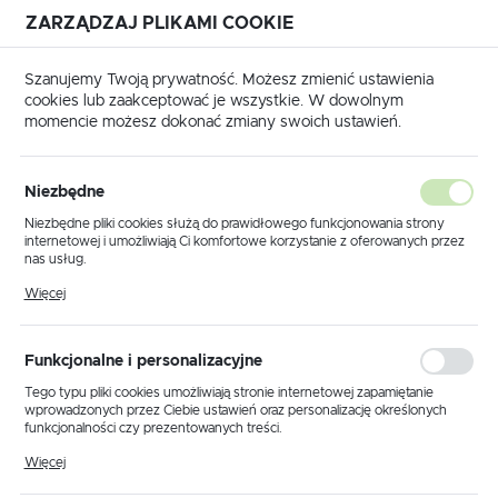
ZARZĄDZAJ PLIKAMI COOKIE
USTAWIENIA REGIONALNE
Szanujemy Twoją prywatność. Możesz zmienić ustawienia
cookies lub zaakceptować je wszystkie. W dowolnym
Lokalizacja
momencie możesz dokonać zmiany swoich ustawień.
Polska
Strona główna
Produkty
Lampki stołowe i biurkowe
Język
Lampki stołowe i biurkowe
Niezbędne
(103)
polski
Niezbędne pliki cookies służą do prawidłowego funkcjonowania strony
internetowej i umożliwiają Ci komfortowe korzystanie z oferowanych przez
Waluta
nas usług.
Polski złoty (PLN)
Pliki cookies odpowiadają na podejmowane przez Ciebie działania w celu
Więcej
m.in. dostosowania Twoich ustawień preferencji prywatności, logowania czy
wypełniania formularzy. Dzięki plikom cookies strona, z której korzystasz,
może działać bez zakłóceń.
Domyślnie
FILTRUJ
ZAPISZ
Funkcjonalne i personalizacyjne
Tego typu pliki cookies umożliwiają stronie internetowej zapamiętanie
wprowadzonych przez Ciebie ustawień oraz personalizację określonych
funkcjonalności czy prezentowanych treści.
LAMPKA STOŁOWA / NOCNA K-6055 Z SERII DEX
Dzięki tym plikom cookies możemy zapewnić Ci większy komfort
Więcej
korzystania z funkcjonalności naszej strony poprzez dopasowanie jej do
Twoich indywidualnych preferencji. Wyrażenie zgody na funkcjonalne i
Kod producenta:
K-6055
NOWOŚĆ